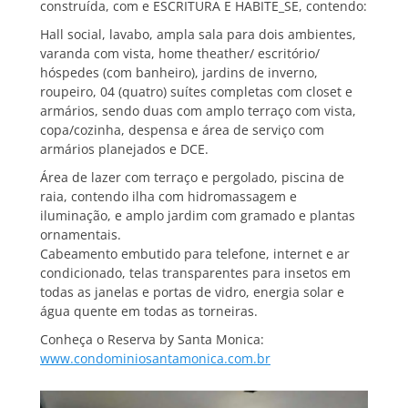
construída, com e ESCRITURA E HABITE_SE, contendo:
Hall social, lavabo, ampla sala para dois ambientes,
varanda com vista, home theather/ escritório/
hóspedes (com banheiro), jardins de inverno,
roupeiro, 04 (quatro) suítes completas com closet e
armários, sendo duas com amplo terraço com vista,
copa/cozinha, despensa e área de serviço com
armários planejados e DCE.
Área de lazer com terraço e pergolado, piscina de
raia, contendo ilha com hidromassagem e
iluminação, e amplo jardim com gramado e plantas
ornamentais.
Cabeamento embutido para telefone, internet e ar
condicionado, telas transparentes para insetos em
todas as janelas e portas de vidro, energia solar e
água quente em todas as torneiras.
Conheça o Reserva by Santa Monica:
www.condominiosantamonica.com.br