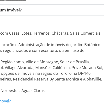
 um imóvel?
com Casas, Lotes, Terrenos, Chácaras, Salas Comerciais,
 Locação e Administração de imóveis do Jardim Botânico -
s regularizados e com escritura, ou em fase de
egião como, Ville de Montagne, Solar de Brasília,
Sol, Village Alvorada, Mansões Califórnia, Prive Morada Sul,
s opções de imóveis na região do Tororó na DF-140,
iras, Residencial Reserva By Santa Monica e Alphavillle,
 Noroeste e Águas Claras.
móvel?