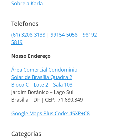
Sobre a Karla
Telefones
(61) 3208-3138
|
99154-5058
|
98192-
5819
Nosso Endereço
Área Comercial Condomínio
Solar de Brasília Quadra 2
Bloco C – Lote 2 – Sala 103
Jardim Botânico – Lago Sul
Brasília – DF | CEP: 71.680.349
Google Maps Plus Code: 45XP+C8
Categorias