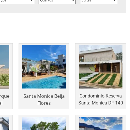
rque
Santa Monica Beija
Condomínio Reserva
al
Flores
Santa Monica DF 140