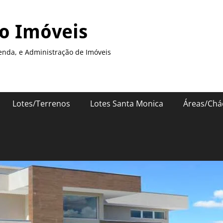
so Imóveis
enda, e Administração de Imóveis
Lotes/Terrenos
Lotes Santa Monica
Áreas/Chá