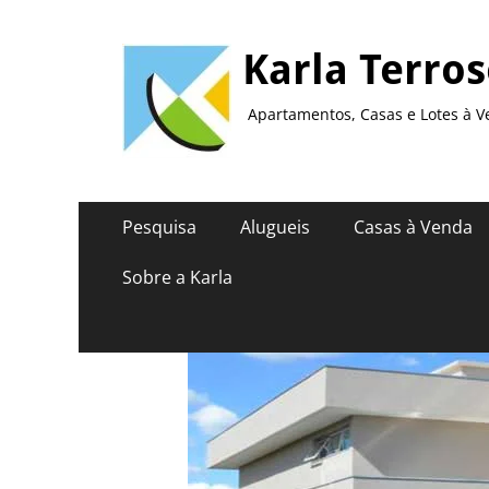
Karla Terro
Apartamentos, Casas e Lotes à V
Pesquisa
Alugueis
Casas à Venda
Sobre a Karla