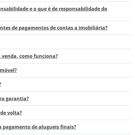
nsabilidade e o que é de responsabilidade do
ntes de pagamentos de contas a imobiliária?
a venda, como funciona?
imóvel?
?
ra garantia?
 de volta?
a pagamento de alugueis finais?