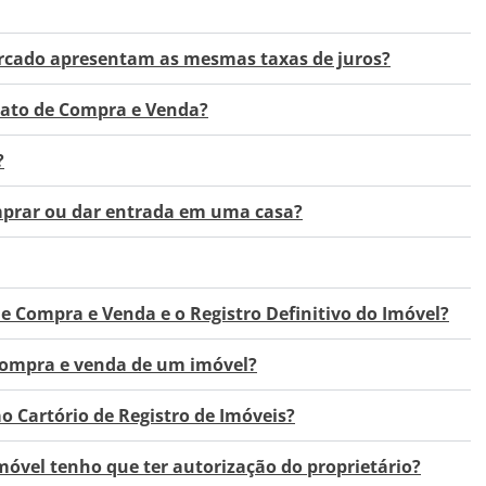
rcado apresentam as mesmas taxas de juros?
rato de Compra e Venda?
?
prar ou dar entrada em uma casa?
de Compra e Venda e o Registro Definitivo do Imóvel?
compra e venda de um imóvel?
o Cartório de Registro de Imóveis?
móvel tenho que ter autorização do proprietário?