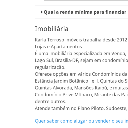
Qual a renda mínima para financiar
Imobiliária
Karla Terroso Imóveis trabalha desde 2012 
Lojas e Apartamentos.
É uma imobiliária especializada em Venda,
Lago Sul, Brasília-DF, sejam em condomínio
regularização.
Oferece opções em vários Condomínios da R
Estância Jardim Botânico I e II, Quintas do 
Quintas Alvorada, Mansões Itaipú, e muita
Condomínio Prive Mônaco, Mirante das Paine
dentre outros.
Atende também no Plano Piloto, Sudoeste,
Quer saber como alugar ou vender o seu i