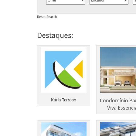
Reset Search
Destaques:
Condomínio Pa
Karla Terroso
Vivá Essenci