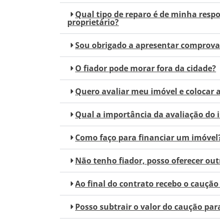
Qual tipo de reparo é de minha respo
proprietário?
Sou obrigado a apresentar comprova
O fiador pode morar fora da cidade?
Quero avaliar meu imóvel e colocar 
Qual a importância da avaliação do 
Como faço para financiar um imóvel
Não tenho fiador, posso oferecer out
Ao final do contrato recebo o caução
Posso subtrair o valor do caução par