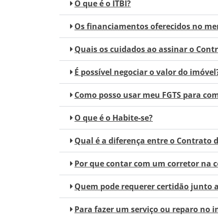
O que é o ITBI?
Os financiamentos oferecidos no me
Quais os cuidados ao assinar o Cont
É possível negociar o valor do imóvel
Como posso usar meu FGTS para com
O que é o Habite-se?
Qual é a diferença entre o Contrato 
Por que contar com um corretor na 
Quem pode requerer certidão junto a
Para fazer um serviço ou reparo no i