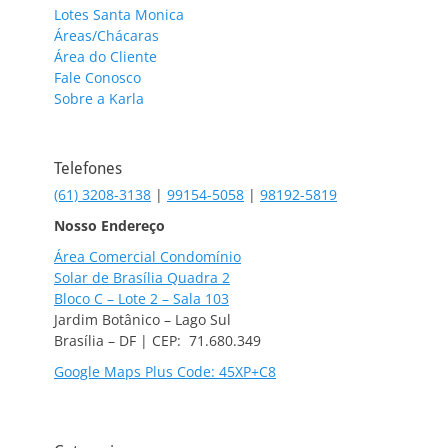
Lotes Santa Monica
Áreas/Chácaras
Área do Cliente
Fale Conosco
Sobre a Karla
Telefones
(61) 3208-3138
|
99154-5058
|
98192-5819
Nosso Endereço
Área Comercial Condomínio
Solar de Brasília Quadra 2
Bloco C – Lote 2 – Sala 103
Jardim Botânico – Lago Sul
Brasília – DF | CEP: 71.680.349
Google Maps Plus Code: 45XP+C8