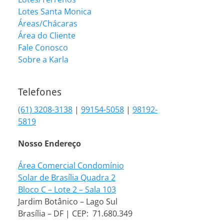
Lotes Santa Monica
Áreas/Chácaras
Área do Cliente
Fale Conosco
Sobre a Karla
Telefones
(61) 3208-3138
|
99154-5058
|
98192-
5819
Nosso Endereço
Área Comercial Condomínio
Solar de Brasília Quadra 2
Bloco C – Lote 2 – Sala 103
Jardim Botânico – Lago Sul
Brasília – DF | CEP: 71.680.349