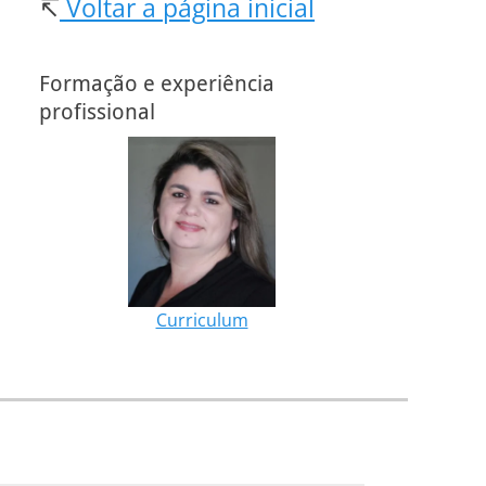
↸
Voltar a página inicial
Formação e experiência
profissional
Curriculum