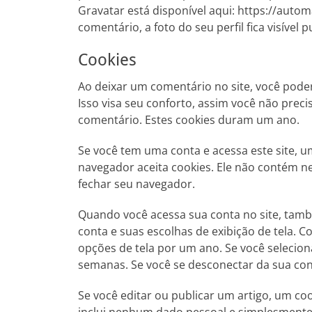
Gravatar está disponível aqui: https://auto
comentário, a foto do seu perfil fica visível
Cookies
Ao deixar um comentário no site, você poder
Isso visa seu conforto, assim você não pre
comentário. Estes cookies duram um ano.
Se você tem uma conta e acessa este site, 
navegador aceita cookies. Ele não contém 
fechar seu navegador.
Quando você acessa sua conta no site, tamb
conta e suas escolhas de exibição de tela. C
opções de tela por um ano. Se você selecio
semanas. Se você se desconectar da sua cont
Se você editar ou publicar um artigo, um coo