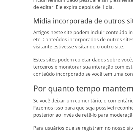
inclui nenhum dado pessoal e simplesmente 
de editar. Ele expira depois de 1 dia.
Mídia incorporada de outros si
Artigos neste site podem incluir conteúdo i
etc. Conteúdos incorporados de outros si
visitante estivesse visitando o outro site.
Estes sites podem coletar dados sobre você,
terceiros e monitorar sua interação com es
conteúdo incorporado se você tem uma cont
Por quanto tempo mantem
Se você deixar um comentário, o comentári
Fazemos isso para que seja possível recon
posterior ao invés de retê-lo para moderaçã
Para usuários que se registram no nosso s