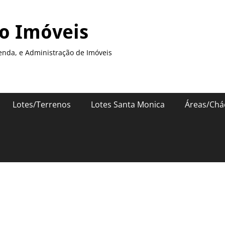
so Imóveis
enda, e Administração de Imóveis
Lotes/Terrenos
Lotes Santa Monica
Áreas/Chá