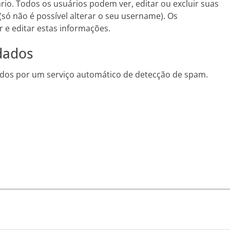
rio. Todos os usuários podem ver, editar ou excluir suas
ó não é possível alterar o seu username). Os
e editar estas informações.
dados
dos por um serviço automático de detecção de spam.