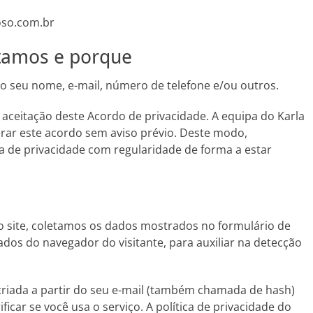
roso.com.br
etamos e porque
 o seu nome, e-mail, número de telefone e/ou outros.
aceitação deste Acordo de privacidade. A equipa do Karla
terar este acordo sem aviso prévio. Deste modo,
 de privacidade com regularidade de forma a estar
 site, coletamos os dados mostrados no formulário de
dos do navegador do visitante, para auxiliar na detecção
riada a partir do seu e-mail (também chamada de hash)
icar se você usa o serviço. A política de privacidade do