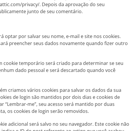
mattic.com/privacy/. Depois da aprovação do seu
 publicamente junto de seu comentário.
á optar por salvar seu nome, e-mail e site nos cookies.
cisará preencher seus dados novamente quando fizer outro
um cookie temporário será criado para determinar se seu
nenhum dado pessoal e será descartado quando você
ém criamos vários cookies para salvar os dados da sua
ookies de login são mantidos por dois dias e cookies de
nar “Lembrar-me”, seu acesso será mantido por duas
a, os cookies de login serão removidos.
kie adicional será salvo no seu navegador. Este cookie não