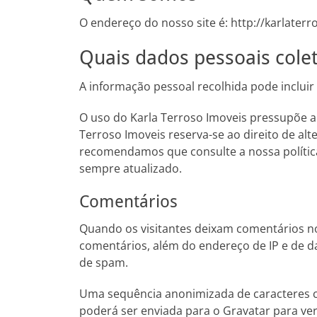
O endereço do nosso site é: http://karlater
Quais dados pessoais col
A informação pessoal recolhida pode incluir
O uso do Karla Terroso Imoveis pressupõe a 
Terroso Imoveis reserva-se ao direito de al
recomendamos que consulte a nossa política
sempre atualizado.
Comentários
Quando os visitantes deixam comentários no
comentários, além do endereço de IP e de da
de spam.
Uma sequência anonimizada de caracteres c
poderá ser enviada para o Gravatar para verif