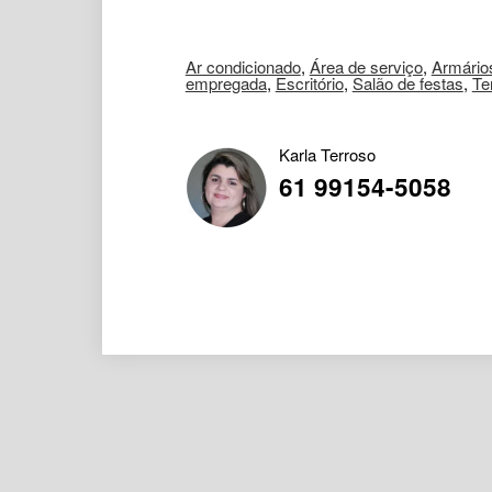
Ar condicionado
,
Área de serviço
,
Armário
empregada
,
Escritório
,
Salão de festas
,
Te
Karla Terroso
61 99154-5058