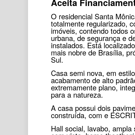
Aceita Financiamen
O residencial Santa Môni
totalmente regularizado, c
imóveis, contendo todos o
urbana, de segurança e de
instalados. Está localiza
mais nobre de Brasília, p
Sul.
Casa semi nova, em estil
acabamento de alto padrão
extremamente plano, integ
para a natureza.
A casa possui dois pavim
construída, com e ESCR
Hall social, lavabo, ampla