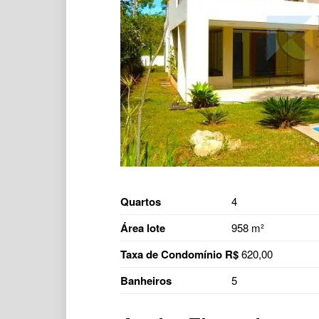
Quartos
4
Área lote
958 m²
Taxa de Condomínio R$
620,00
Banheiros
5