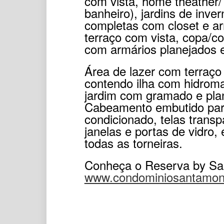
com vista, home theather/
banheiro), jardins de inver
completas com closet e a
terraço com vista, copa/c
com armários planejados 
Área de lazer com terraço 
contendo ilha com hidrom
jardim com gramado e pla
Cabeamento embutido para 
condicionado, telas trans
janelas e portas de vidro,
todas as torneiras.
Conheça o Reserva by Sa
www.condominiosantamon