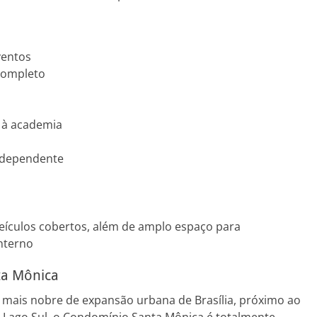
ventos
completo
 à academia
independente
eículos cobertos, além de amplo espaço para
nterno
a Mônica
o mais nobre de expansão urbana de Brasília, próximo ao