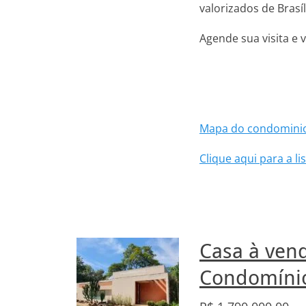
valorizados de Brasíl
Agende sua visita e
Mapa do condominio
Clique aqui para a 
Casa à vend
Condomínio