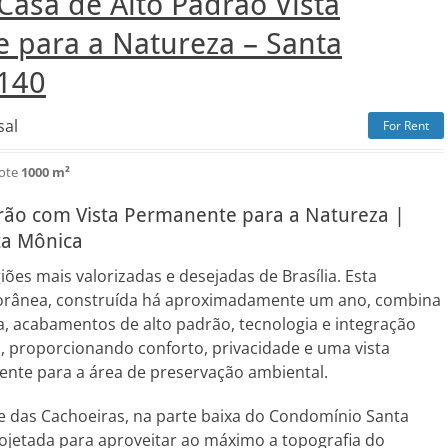
Casa de Alto Padrão Vista
 para a Natureza – Santa
140
sal
For Rent
lote
1000 m²
rão com Vista Permanente para a Natureza |
a Mônica
ões mais valorizadas e desejadas de Brasília. Esta
orânea, construída há aproximadamente um ano, combina
, acabamentos de alto padrão, tecnologia e integração
, proporcionando conforto, privacidade e uma vista
te para a área de preservação ambiental.
e das Cachoeiras, na parte baixa do Condomínio Santa
rojetada para aproveitar ao máximo a topografia do