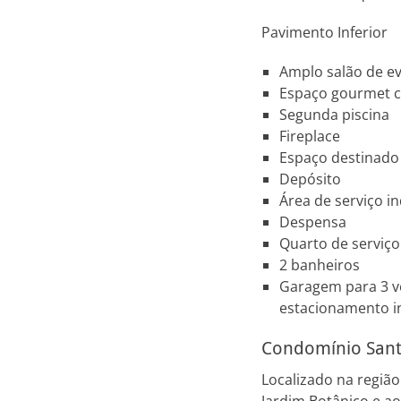
Pavimento Inferior
Amplo salão de e
Espaço gourmet 
Segunda piscina
Fireplace
Espaço destinado
Depósito
Área de serviço 
Despensa
Quarto de serviço
2 banheiros
Garagem para 3 v
estacionamento i
Condomínio Sant
Localizado na regiã