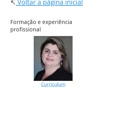
↸
Voltar a página inicial
Formação e experiência
profissional
Curriculum