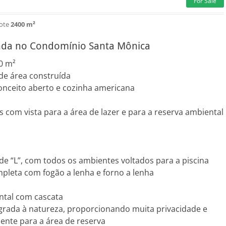
For Sale
lote
2400 m²
enda no Condomínio Santa Mônica
0 m²
de área construída
onceito aberto e cozinha americana
 com vista para a área de lazer e para a reserva ambiental
e “L”, com todos os ambientes voltados para a piscina
pleta com fogão a lenha e forno a lenha
tal com cascata
egrada à natureza, proporcionando muita privacidade e
ente para a área de reserva