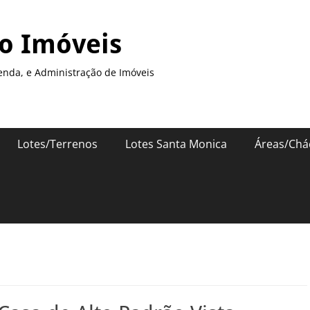
so Imóveis
enda, e Administração de Imóveis
Lotes/Terrenos
Lotes Santa Monica
Áreas/Chá