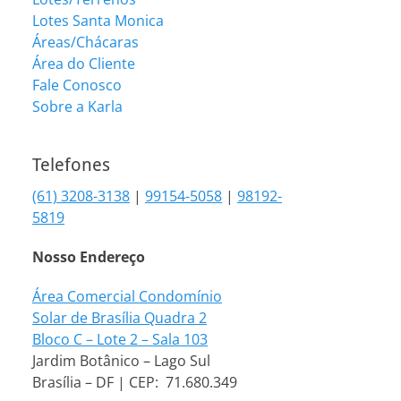
Lotes Santa Monica
Áreas/Chácaras
Área do Cliente
Fale Conosco
Sobre a Karla
Telefones
(61) 3208-3138
|
99154-5058
|
98192-
5819
Nosso Endereço
Área Comercial Condomínio
Solar de Brasília Quadra 2
Bloco C – Lote 2 – Sala 103
Jardim Botânico – Lago Sul
Brasília – DF | CEP: 71.680.349