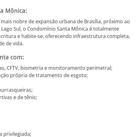
a Mônica:
o mais nobre de expansão urbana de Brasília, próximo ao
o Lago Sul, o Condomínio Santa Mônica é totalmente
critura e habite-se, oferecendo infraestrutura completa,
e de vida.
nta com:
s, CFTV, biometria e monitoramento perimetral;
tação própria de tratamento de esgoto;
urrasqueiras;
tivas e de tênis;
 privilegiada;