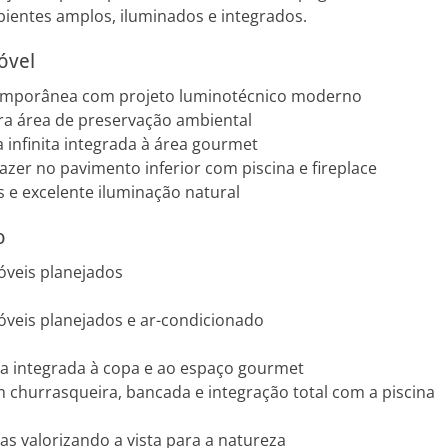
bientes amplos, iluminados e integrados.
óvel
emporânea com projeto luminotécnico moderno
para área de preservação ambiental
 infinita integrada à área gourmet
azer no pavimento inferior com piscina e fireplace
e excelente iluminação natural
o
óveis planejados
veis planejados e ar-condicionado
a integrada à copa e ao espaço gourmet
churrasqueira, bancada e integração total com a piscina
s valorizando a vista para a natureza