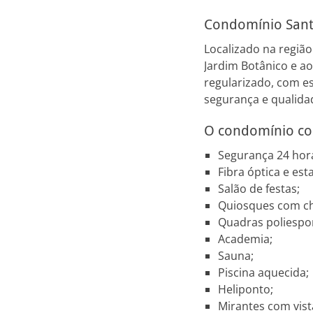
Condomínio Sant
Localizado na regiã
Jardim Botânico e a
regularizado, com es
segurança e qualidad
O condomínio co
Segurança 24 hora
Fibra óptica e es
Salão de festas;
Quiosques com ch
Quadras poliespor
Academia;
Sauna;
Piscina aquecida;
Heliponto;
Mirantes com vista