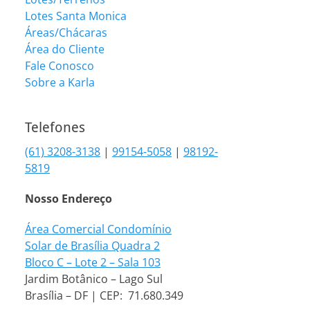
Lotes Santa Monica
Áreas/Chácaras
Área do Cliente
Fale Conosco
Sobre a Karla
Telefones
(61) 3208-3138
|
99154-5058
|
98192-
5819
Nosso Endereço
Área Comercial Condomínio
Solar de Brasília Quadra 2
Bloco C – Lote 2 – Sala 103
Jardim Botânico – Lago Sul
Brasília – DF | CEP: 71.680.349