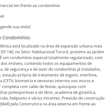
omercial em frente ao condomínio
vel
gende sua visita!
do Condomínio:
 Mônica está localizado na área de expansão urbana mais
a DF-140, no Setor Habitacional Tororó, próximo ao Jardim
. É um condomínio especial totalmente regularizado, com
se dos imóveis, contendo todos os equipamentos de
a, de segurança e de lazer do condomínio já instalados,
ca, estação própria de tratamento de esgoto, interfone,
a (CFTV, biometria e sensores internos nos muros e
er completa com salão de festas, quiosques com
ras poliesportivas e de tênis, academia de ginástica,
cida, heliponto e vários mirantes. Previsão de construção
(Mall) pela Construtora na área externa em frente ao