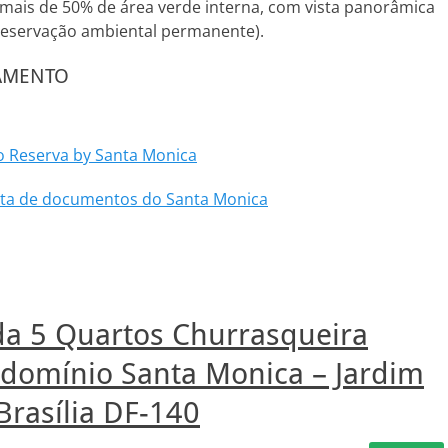
mais de 50% de área verde interna, com vista panorâmica
reservação ambiental permanente).
IAMENTO
 Reserva by Santa Monica
lista de documentos do Santa Monica
da 5 Quartos Churrasqueira
ndomínio Santa Monica – Jardim
Brasília DF-140