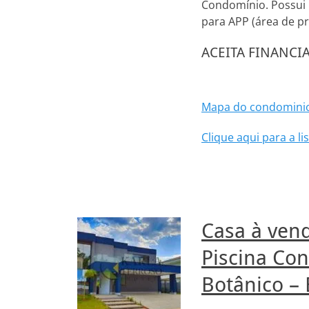
Condomínio. Possui 
para APP (área de p
ACEITA FINANC
Mapa do condominio
Clique aqui para a 
Casa à ven
Piscina Co
Botânico – 