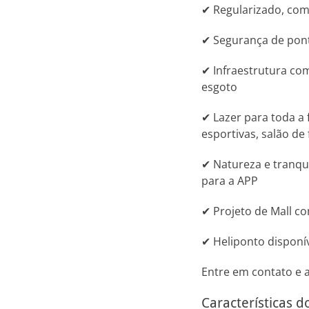
✔ Regularizado, com 
✔ Segurança de ponta
✔ Infraestrutura com
esgoto
✔ Lazer para toda a 
esportivas, salão de
✔ Natureza e tranqui
para a APP
✔ Projeto de Mall c
✔ Heliponto disponí
Entre em contato e a
Características 