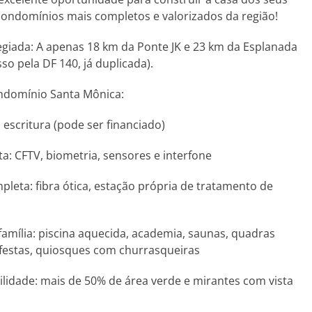
ndomínios mais completos e valorizados da região!
legiada: A apenas 18 km da Ponte JK e 23 km da Esplanada
so pela DF 140, já duplicada).
domínio Santa Mônica:
escritura (pode ser financiado)
: CFTV, biometria, sensores e interfone
pleta: fibra ótica, estação própria de tratamento de
família: piscina aquecida, academia, saunas, quadras
 festas, quiosques com churrasqueiras
lidade: mais de 50% de área verde e mirantes com vista