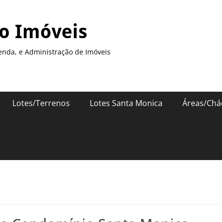
so Imóveis
enda, e Administração de Imóveis
Lotes/Terrenos
Lotes Santa Monica
Áreas/Chá