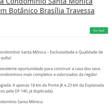
da Condomínio Santa Monica
m Botânico Brasília Travessa
For Sale
ondomínio Santa Mônica – Exclusividade e Qualidade de
asília!
celente oportunidade para construir a casa dos seus
ndomínios mais completos e valorizados da região!
legiada: A apenas 18 km da Ponte JK e 23 km da Esplanada
so pela DF 140, já duplicada).
domínio Santa Mônica: