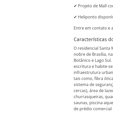
✔ Projeto de Mall c
✔ Heliponto disponí
Entre em contato e a
Características 
O residencial Santa
nobre de Brasília, n
Botânico e Lago Sul
escritura e habite-
infraestrutura urban
tais como, fibra óti
sistema de seguranç
cercas), área de laz
churrasqueiras, quad
saunas, piscina aque
de prédio comercial 