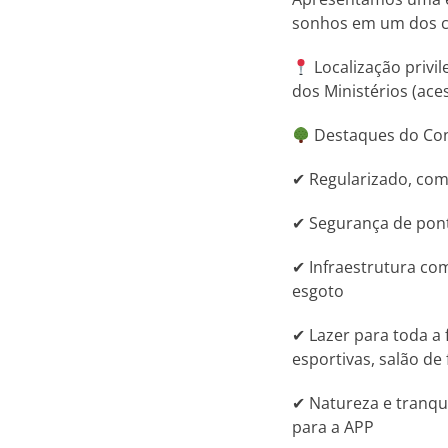
sonhos em um dos co
Localização privi
dos Ministérios (aces
Destaques do Con
✔ Regularizado, com 
✔ Segurança de ponta
✔ Infraestrutura com
esgoto
✔ Lazer para toda a 
esportivas, salão de
✔ Natureza e tranqui
para a APP