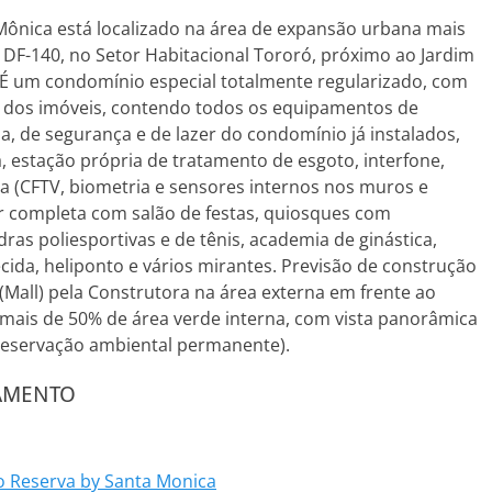
 Mônica está localizado na área de expansão urbana mais
a DF-140, no Setor Habitacional Tororó, próximo ao Jardim
. É um condomínio especial totalmente regularizado, com
se dos imóveis, contendo todos os equipamentos de
a, de segurança e de lazer do condomínio já instalados,
ca, estação própria de tratamento de esgoto, interfone,
a (CFTV, biometria e sensores internos nos muros e
er completa com salão de festas, quiosques com
ras poliesportivas e de tênis, academia de ginástica,
cida, heliponto e vários mirantes. Previsão de construção
(Mall) pela Construtora na área externa em frente ao
mais de 50% de área verde interna, com vista panorâmica
reservação ambiental permanente).
IAMENTO
 Reserva by Santa Monica