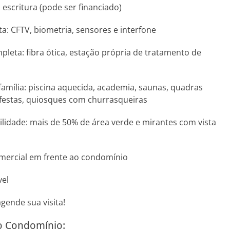
escritura (pode ser financiado)
: CFTV, biometria, sensores e interfone
pleta: fibra ótica, estação própria de tratamento de
família: piscina aquecida, academia, saunas, quadras
 festas, quiosques com churrasqueiras
lidade: mais de 50% de área verde e mirantes com vista
omercial em frente ao condomínio
vel
gende sua visita!
do Condomínio: