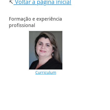
↸
Voltar a página inicial
Formação e experiência
profissional
Curriculum