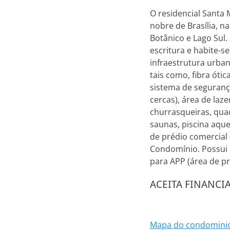
O residencial Santa
nobre de Brasília, n
Botânico e Lago Sul
escritura e habite-
infraestrutura urban
tais como, fibra óti
sistema de seguranç
cercas), área de laz
churrasqueiras, quad
saunas, piscina aque
de prédio comercial 
Condomínio. Possui 
para APP (área de p
ACEITA FINANC
Mapa do condominio