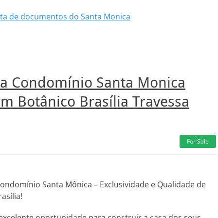
lista de documentos do Santa Monica
da Condomínio Santa Monica
m Botânico Brasília Travessa
For Sale
ondomínio Santa Mônica – Exclusividade e Qualidade de
asília!
celente oportunidade para construir a casa dos seus