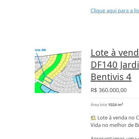
Clique aqui para a 
Lote à ven
DF140 Jardi
Bentivis 4
R$
360.000,00
Área lote
1024 m²
Lote à venda no C
Vida no melhor de Br
Apresentamos uma ex