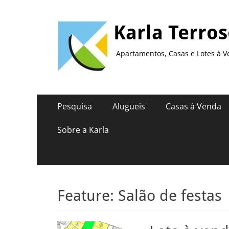
Karla Terro
Apartamentos, Casas e Lotes à V
Menu
Pular
Pesquisa
Alugueis
Casas à Venda
para
principal
o
Sobre a Karla
conteúdo
Feature:
Salão de festas