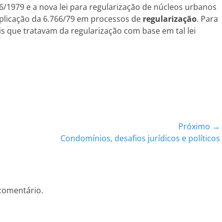
66/1979 e a nova lei para regularização de núcleos urbanos
plicação da 6.766/79 em processos de
regularização
. Para
itais que tratavam da regularização com base em tal lei
Próximo →
Próximo
Condomínios, desafios jurídicos e políticos
post:
comentário.