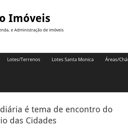
so Imóveis
enda, e Administração de Imóveis
Lotes/Terrenos
Lotes Santa Monica
Áreas/Chá
ndiária é tema de encontro do
io das Cidades