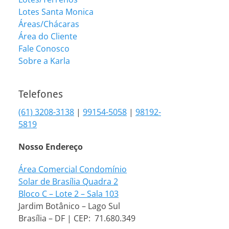
Lotes Santa Monica
Áreas/Chácaras
Área do Cliente
Fale Conosco
Sobre a Karla
Telefones
(61) 3208-3138
|
99154-5058
|
98192-
5819
Nosso Endereço
Área Comercial Condomínio
Solar de Brasília Quadra 2
Bloco C – Lote 2 – Sala 103
Jardim Botânico – Lago Sul
Brasília – DF | CEP: 71.680.349