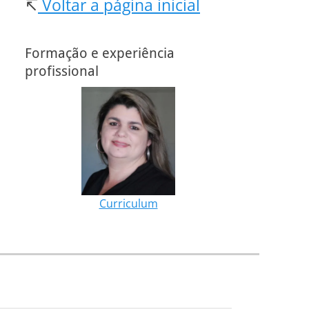
↸
Voltar a página inicial
Formação e experiência
profissional
Curriculum