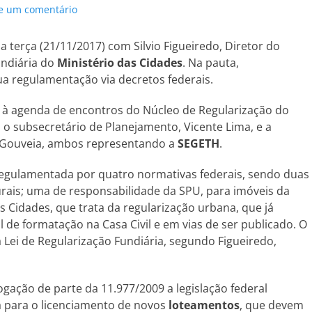
e um comentário
a terça (21/11/2017) com Silvio Figueiredo, Diretor do
undiária do
Ministério das Cidades
. Na pauta,
ua regulamentação via decretos federais.
 à agenda de encontros do Núcleo de Regularização do
o subsecretário de Planejamento, Vicente Lima, e a
e Gouveia, ambos representando a
SEGETH
.
 regulamentada por quatro normativas federais, sendo duas
urais; uma de responsabilidade da SPU, para imóveis da
s Cidades, que trata da regularização urbana, que já
al de formatação na Casa Civil e em vias de ser publicado. O
Lei de Regularização Fundiária, segundo Figueiredo,
ogação de parte da 11.977/2009 a legislação federal
a para o licenciamento de novos
loteamentos
, que devem