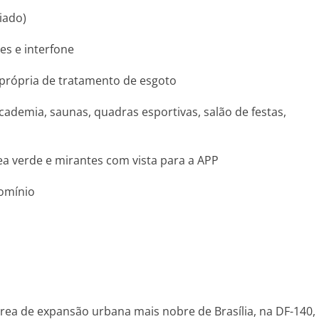
iado)
es e interfone
o própria de tratamento de esgoto
academia, saunas, quadras esportivas, salão de festas,
ea verde e mirantes com vista para a APP
domínio
área de expansão urbana mais nobre de Brasília, na DF-140,