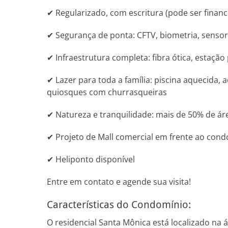
✔ Regularizado, com escritura (pode ser financ
✔ Segurança de ponta: CFTV, biometria, sensor
✔ Infraestrutura completa: fibra ótica, estaçã
✔ Lazer para toda a família: piscina aquecida, 
quiosques com churrasqueiras
✔ Natureza e tranquilidade: mais de 50% de ár
✔ Projeto de Mall comercial em frente ao con
✔ Heliponto disponível
Entre em contato e agende sua visita!
Características do Condomínio:
O residencial Santa Mônica está localizado na 