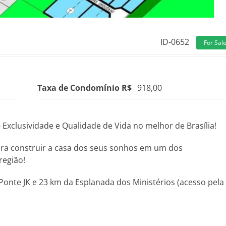
ID-0652
For Sal
Taxa de Condomínio R$
918,00
xclusividade e Qualidade de Vida no melhor de Brasília!
a construir a casa dos seus sonhos em um dos
região!
Ponte JK e 23 km da Esplanada dos Ministérios (acesso pela