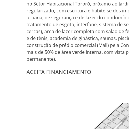
no Setor Habitacional Tororó, próximo ao Jard
regularizado, com escritura e habite-se dos i
urbana, de segurança e de lazer do condomínio j
tratamento de esgoto, interfone, sistema de s
cercas), área de lazer completa com salão de 
e de tênis, academia de ginástica, saunas, pisc
construção de prédio comercial (Mall) pela Co
mais de 50% de área verde interna, com vista
permanente).
ACEITA FINANCIAMENTO