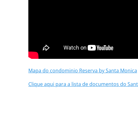
Mapa do condominio Reserva by Santa Monica
Clique aqui para a lista de documentos do San