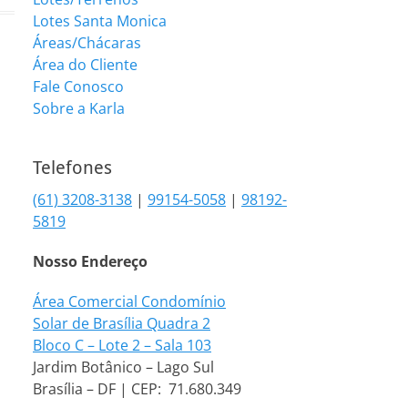
Lotes Santa Monica
Áreas/Chácaras
Área do Cliente
Fale Conosco
Sobre a Karla
Telefones
(61) 3208-3138
|
99154-5058
|
98192-
5819
Nosso Endereço
Área Comercial Condomínio
Solar de Brasília Quadra 2
Bloco C – Lote 2 – Sala 103
Jardim Botânico – Lago Sul
Brasília – DF | CEP: 71.680.349