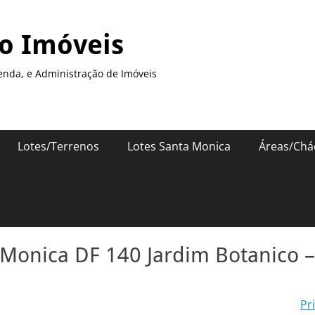
so Imóveis
enda, e Administração de Imóveis
Lotes/Terrenos
Lotes Santa Monica
Áreas/Chá
 Monica DF 140 Jardim Botanico –
Pr