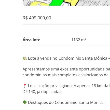
R$
499.000,00
Área lote
1162 m²
Lote à venda no Condomínio Santa Mônica – E
Apresentamos uma excelente oportunidade par
condomínios mais completos e valorizados da 
Localização privilegiada: A apenas 18 km da 
DF 140, já duplicada).
Destaques do Condomínio Santa Mônica: