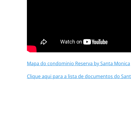
Mapa do condominio Reserva by Santa Monica
Clique aqui para a lista de documentos do San