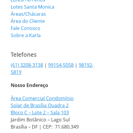
Lotes Santa Monica
Áreas/Chácaras
Área do Cliente
Fale Conosco
Sobre a Karla
Telefones
(61) 3208-3138
|
99154-5058
|
98192-
5819
Nosso Endereço
Área Comercial Condomínio
Solar de Brasília Quadra 2
Bloco C – Lote 2 – Sala 103
Jardim Botânico – Lago Sul
Brasília – DF | CEP: 71.680.349