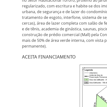
no Setor Habitacional Tororó, próximo ao Jard
regularizado, com escritura e habite-se dos i
urbana, de segurança e de lazer do condomínio j
tratamento de esgoto, interfone, sistema de s
cercas), área de lazer completa com salão de 
e de tênis, academia de ginástica, saunas, pisc
construção de prédio comercial (Mall) pela Co
mais de 50% de área verde interna, com vista
permanente).
ACEITA FINANCIAMENTO