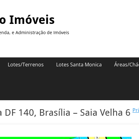
so Imóveis
enda, e Administração de Imóveis
Lotes/Terrenos
Lotes Santa Monica
Áreas/Chá
Pr
DF 140, Brasília – Saia Velha 6