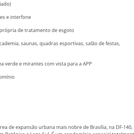
iado)
es e interfone
o própria de tratamento de esgoto
academia, saunas, quadras esportivas, salão de festas,
ea verde e mirantes com vista para a APP
domínio
área de expansão urbana mais nobre de Brasília, na DF-140,