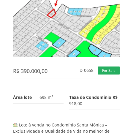
R$
390.000,00
ID-0658
For Sale
Área lote
698 m²
Taxa de Condomínio R$
918,00
Lote à venda no Condomínio Santa Mônica –
Exclusividade e Qualidade de Vida no melhor de