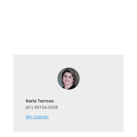
Karla Terroso
(61) 99154-5058
My Listings