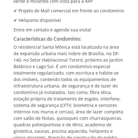
verde e mirantes com vista para a APP
✔ Projeto de Mall comercial em frente ao condomínio
✔ Heliponto disponível
Entre em contato e agende sua visita!
Características do Condomínio:
O residencial Santa Mônica está localizado na área
de expansão urbana mais nobre de Brasília, na DF-
140, no Setor Habitacional Tororó, próximo ao Jardim
Botânico e Lago Sul. É um condomínio especial
totalmente regularizado, com escritura e habite-se
dos imóveis, contendo todos os equipamentos de
infraestrutura urbana, de segurança e de lazer do
condomínio já instalados, tais como, fibra ótica,
estação própria de tratamento de esgoto, interfone,
sistema de segurança (CFTV, biometria e sensores
internos nos muros e cercas), área de lazer completa
com salão de festas, quiosques com churrasqueiras,
quadras poliesportivas e de tênis, academia de
ginástica, saunas, piscina aquecida, heliponto e
vários mirantes. Previsão de construção de prédio