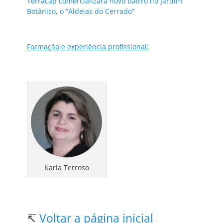
Terracap comercializará novo bairro no Jardim
Botânico, o “Aldeias do Cerrado”
Formação e experiência profissional:
Karla Terroso
↸
Voltar a página inicial