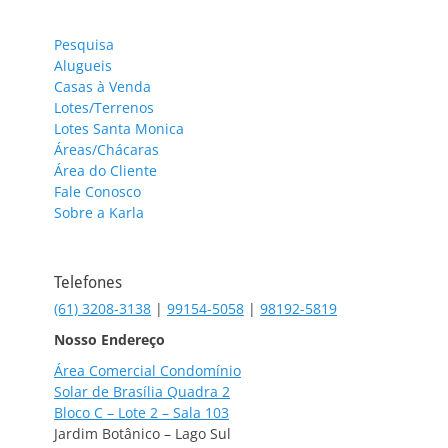
Pesquisa
Alugueis
Casas à Venda
Lotes/Terrenos
Lotes Santa Monica
Áreas/Chácaras
Área do Cliente
Fale Conosco
Sobre a Karla
Telefones
(61) 3208-3138
|
99154-5058
|
98192-5819
Nosso Endereço
Área Comercial Condomínio
Solar de Brasília Quadra 2
Bloco C – Lote 2 – Sala 103
Jardim Botânico – Lago Sul