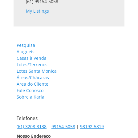
(61) 99154-5058
My Listings
Pesquisa
Alugueis
Casas à Venda
Lotes/Terrenos
Lotes Santa Monica
Áreas/Chácaras
Área do Cliente
Fale Conosco
Sobre a Karla
Telefones
(61) 3208-3138
|
99154-5058
|
98192-5819
Nosso Endereço