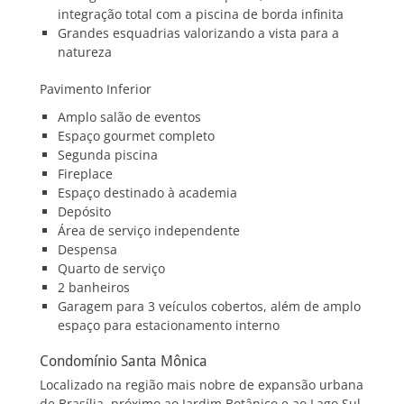
integração total com a piscina de borda infinita
Grandes esquadrias valorizando a vista para a
natureza
Pavimento Inferior
Amplo salão de eventos
Espaço gourmet completo
Segunda piscina
Fireplace
Espaço destinado à academia
Depósito
Área de serviço independente
Despensa
Quarto de serviço
2 banheiros
Garagem para 3 veículos cobertos, além de amplo
espaço para estacionamento interno
Condomínio Santa Mônica
Localizado na região mais nobre de expansão urbana
de Brasília, próximo ao Jardim Botânico e ao Lago Sul,