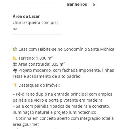
Banheiros
6
Área de Lazer
churrasqueira com pisci
na
Casa com Habite-se no Condomínio Santa Mônica
Terreno: 1.000 m²
🏗 Área construída: 335 m²
🏘 Projeto moderno, com fachada imponente, linhas
retas e acabamento de alto padrão.
Destaques do imóvel:
– Pé-direito duplo na entrada principal com amplos
painéis de vidro e porta pivotante em madeira
– Sala com painéis ripados de madeira e concreto,
iluminação natural e projeto luminotécnico
– Cozinha em conceito aberto com integração total à
área gourmet