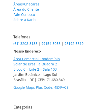
Áreas/Chácaras
Área do Cliente
Fale Conosco
Sobre a Karla
Telefones
(61) 3208-3138
|
99154-5058
|
98192-5819
Nosso Endereço
Área Comercial Condomínio
Solar de Brasília Quadra 2
Bloco C – Lote 2 – Sala 103
Jardim Botânico – Lago Sul
Brasília – DF | CEP: 71.680.349
Google Maps Plus Code: 45XP+C8
Categorias