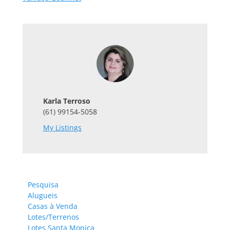
Karla Terroso
(61) 99154-5058
My Listings
Pesquisa
Alugueis
Casas à Venda
Lotes/Terrenos
Lotes Santa Monica