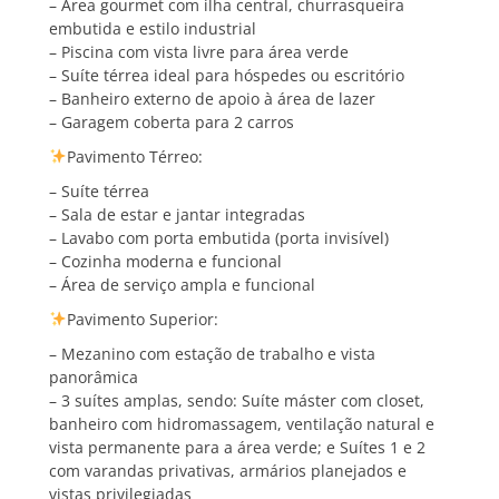
– Área gourmet com ilha central, churrasqueira
embutida e estilo industrial
– Piscina com vista livre para área verde
– Suíte térrea ideal para hóspedes ou escritório
– Banheiro externo de apoio à área de lazer
– Garagem coberta para 2 carros
Pavimento Térreo:
– Suíte térrea
– Sala de estar e jantar integradas
– ⁠Lavabo com porta embutida (porta invisível)
– ⁠Cozinha moderna e funcional
– ⁠Área de serviço ampla e funcional
Pavimento Superior:
– Mezanino com estação de trabalho e vista
panorâmica
– ⁠3 suítes amplas, sendo: Suíte máster com closet,
banheiro com hidromassagem, ventilação natural e
vista permanente para a área verde; e Suítes 1 e 2
com varandas privativas, armários planejados e
vistas privilegiadas