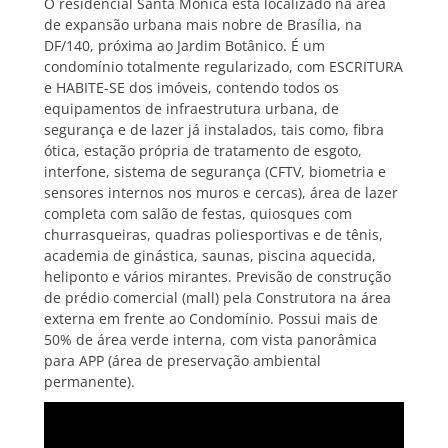
O residencial Santa Mônica está localizado na área
de expansão urbana mais nobre de Brasília, na
DF/140, próxima ao Jardim Botânico. É um
condomínio totalmente regularizado, com ESCRITURA
e HABITE-SE dos imóveis, contendo todos os
equipamentos de infraestrutura urbana, de
segurança e de lazer já instalados, tais como, fibra
ótica, estação própria de tratamento de esgoto,
interfone, sistema de segurança (CFTV, biometria e
sensores internos nos muros e cercas), área de lazer
completa com salão de festas, quiosques com
churrasqueiras, quadras poliesportivas e de tênis,
academia de ginástica, saunas, piscina aquecida,
heliponto e vários mirantes. Previsão de construção
de prédio comercial (mall) pela Construtora na área
externa em frente ao Condomínio. Possui mais de
50% de área verde interna, com vista panorâmica
para APP (área de preservação ambiental
permanente).