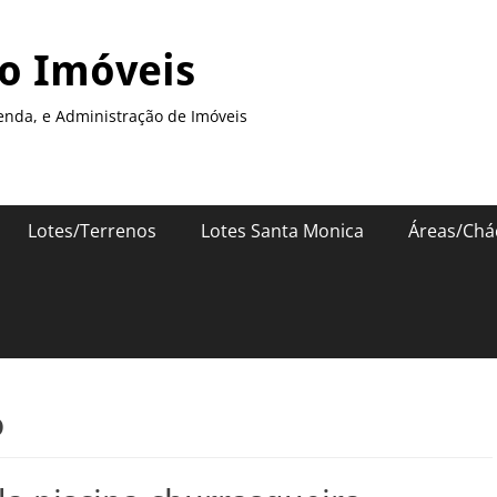
so Imóveis
enda, e Administração de Imóveis
Lotes/Terrenos
Lotes Santa Monica
Áreas/Chá
o