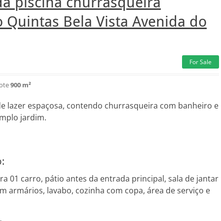
a piscina churrasqueira
 Quintas Bela Vista Avenida do
For Sale
lote
900 m²
e lazer espaçosa, contendo churrasqueira com banheiro e
amplo jardim.
:
 01 carro, pátio antes da entrada principal, sala de jantar
com armários, lavabo, cozinha com copa, área de serviço e