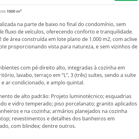
lote
1000 m²
alizada na parte de baixo no final do condomínio, sem
fluxo de veículos, oferecendo conforto e tranquilidade.
 de área construída em lote plano de 1.000 m2, com aclive
lote proporcionando vista para natureza, e sem vizinhos de
bientes com pé-direito alto, integradas à cozinha em
itório, lavabo, terraço em “L”, 3 (três) suítes, sendo a suíte
e ar-condicionado, e amplo quintal.
ento de alto padrão: Projeto luminotécnico; esquadrias
do e vidro temperado; piso porcelanato; granito aplicados
nheiros e na cozinha; armários planejados na cozinha
top; revestimentos e detalhes dos banheiros em
ado, com blindex; dentre outros.