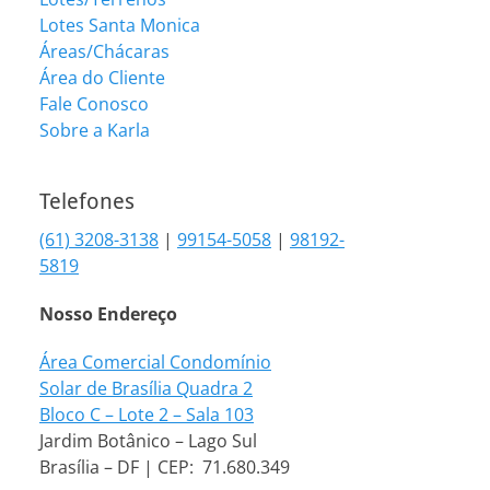
Lotes Santa Monica
Áreas/Chácaras
Área do Cliente
Fale Conosco
Sobre a Karla
Telefones
(61) 3208-3138
|
99154-5058
|
98192-
5819
Nosso Endereço
Área Comercial Condomínio
Solar de Brasília Quadra 2
Bloco C – Lote 2 – Sala 103
Jardim Botânico – Lago Sul
Brasília – DF | CEP: 71.680.349