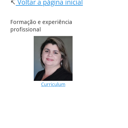
↸
Voltar a página inicial
Formação e experiência
profissional
Curriculum