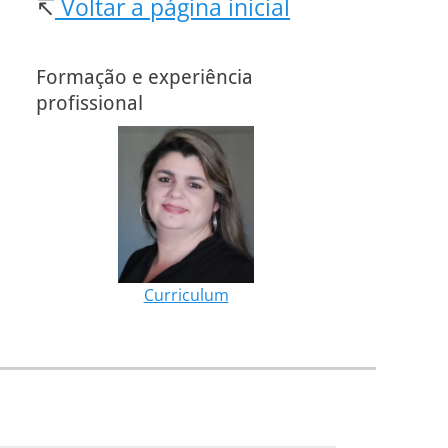
↸
Voltar a página inicial
Formação e experiência
profissional
Curriculum