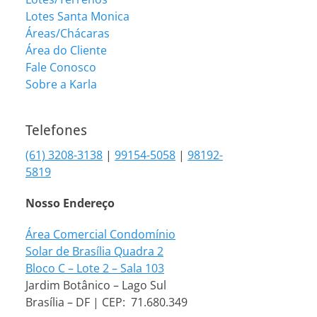
Lotes Santa Monica
Áreas/Chácaras
Área do Cliente
Fale Conosco
Sobre a Karla
Telefones
(61) 3208-3138
|
99154-5058
|
98192-
5819
Nosso Endereço
Área Comercial Condomínio
Solar de Brasília Quadra 2
Bloco C – Lote 2 – Sala 103
Jardim Botânico – Lago Sul
Brasília – DF | CEP: 71.680.349