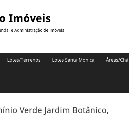
so Imóveis
enda, e Administração de Imóveis
Lotes/Terrenos
Lotes Santa Monica
Áreas/Chá
nio Verde Jardim Botânico,