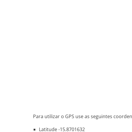
Para utilizar o GPS use as seguintes coorde
Latitude -15.8701632