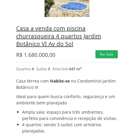
Casa a venda com piscina
churrasqueira 4 quartos Jardim
Botânico VI Av do Sol
R$
1.680.000,00
For Sale
Quartos
4
Suites
3
Área lote
647 m²
Casa térrea com
Habite-se
no Condomínio Jardim
Botânico VI
Ideal para quem busca conforto, segurança e um
ambiente bem planejado.
Ampla sala: espaço para três ambientes,
perfeito para convivência e recepção de visitas.
4 quartos: sendo 3 suítes com armários
planejados.