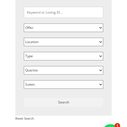
Reset Search
1