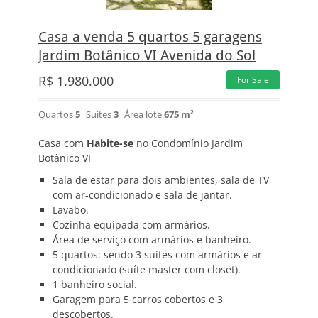
Casa a venda 5 quartos 5 garagens
Jardim Botânico VI Avenida do Sol
R$
1.980.000
For Sale
Quartos
5
Suites
3
Área lote
675 m²
Casa com
Habite-se
no Condomínio Jardim
Botânico VI
Sala de estar para dois ambientes, sala de TV
com ar-condicionado e sala de jantar.
Lavabo.
Cozinha equipada com armários.
Área de serviço com armários e banheiro.
5 quartos: sendo 3 suítes com armários e ar-
condicionado (suíte master com closet).
1 banheiro social.
Garagem para 5 carros cobertos e 3
descobertos.