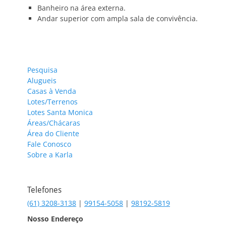
Banheiro na área externa.
Andar superior com ampla sala de convivência.
Pesquisa
Alugueis
Casas à Venda
Lotes/Terrenos
Lotes Santa Monica
Áreas/Chácaras
Área do Cliente
Fale Conosco
Sobre a Karla
Telefones
(61) 3208-3138
|
99154-5058
|
98192-5819
Nosso Endereço