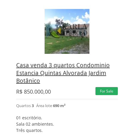
Casa venda 3 quartos Condominio
Estancia Quintas Alvorada Jardim
Botânico
R$
850.000,00
For Sale
Quartos
3
Área lote
690 m²
01 escritório.
Sala 02 ambientes.
Três quartos.