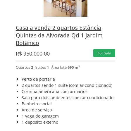
Casa a venda 2 quartos Estância
Quintas da Alvorada Qd 1 Jardim
Botânico
R$
950.000,00
For Sale
Quartos
2
Suites
1
Área lote
690 m²
Perto da portaria
2 quartos sendo 1 suíte (com ar condicionado)
Cozinha americana com armários
Sala para dois ambientes com ar condicionado
Banheiro social
Área de serviço
1 vaga de garagem
1 deposito externo