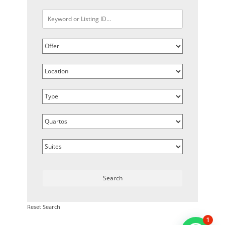
Reset Search
1