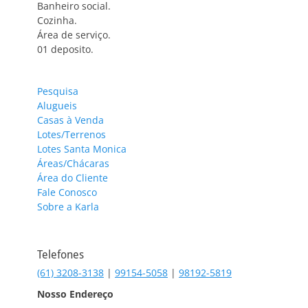
Banheiro social.
Cozinha.
Área de serviço.
01 deposito.
Pesquisa
Alugueis
Casas à Venda
Lotes/Terrenos
Lotes Santa Monica
Áreas/Chácaras
Área do Cliente
Fale Conosco
Sobre a Karla
Telefones
(61) 3208-3138
|
99154-5058
|
98192-5819
Nosso Endereço