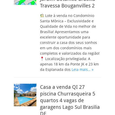
Travessa Bouganvilles 2
Lote à venda no Condomínio
Santa Mônica – Exclusividade e
Qualidade de Vida no melhor de
Brasília! Apresentamos uma
excelente oportunidade para
construir a casa dos seus sonhos
em um dos condomínios mais
completos e valorizados da região!
Localização privilegiada: A
apenas 18 km da Ponte JK e 23 km
da Esplanada dos
Leia mais… »
Casa a venda QI 27
piscina Churrasqueira 5
quartos 4 vagas de
garagens Lago Sul Brasilia
DF