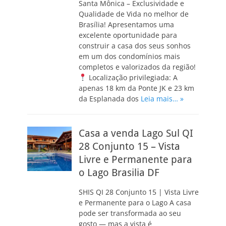
Santa Mônica – Exclusividade e
Qualidade de Vida no melhor de
Brasília! Apresentamos uma
excelente oportunidade para
construir a casa dos seus sonhos
em um dos condomínios mais
completos e valorizados da região!
Localização privilegiada: A
apenas 18 km da Ponte JK e 23 km
da Esplanada dos
Leia mais… »
Casa a venda Lago Sul QI
28 Conjunto 15 – Vista
Livre e Permanente para
o Lago Brasilia DF
SHIS QI 28 Conjunto 15 | Vista Livre
e Permanente para o Lago A casa
pode ser transformada ao seu
gosto — mas a vista é