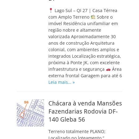
Lago Sul – QI 27 | Casa Térrea
com Amplo Terreno
Sobre o
imóvel Residência unifamiliar em
região nobre e altamente
valorizada Aproximadamente 30
anos de construção Arquitetura
colonial, com ambientes amplos e
integrados Localização estratégica,
próxima à Ponte JK, com excelente
infraestrutura e segurança
Área
externa frontal Garagem para até 6
Leia mais… »
Chácara à venda Mansões
Fazendarias Rodovia DF-
140 Gleba 56
Terreno totalmente PLANO;
Localizado no loteamento “