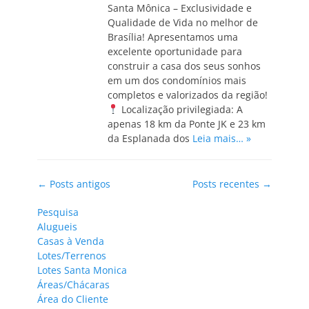
Santa Mônica – Exclusividade e
Qualidade de Vida no melhor de
Brasília! Apresentamos uma
excelente oportunidade para
construir a casa dos seus sonhos
em um dos condomínios mais
completos e valorizados da região!
Localização privilegiada: A
apenas 18 km da Ponte JK e 23 km
da Esplanada dos
Leia mais… »
Navegação
←
Posts antigos
Posts recentes
→
de
Pesquisa
posts
Alugueis
Casas à Venda
Lotes/Terrenos
Lotes Santa Monica
Áreas/Chácaras
Área do Cliente