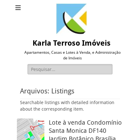
Karla Terroso Imóveis
Apartamentos, Casas e Lotes à Venda, e Administração
de Imóveis
Pesquisar
por:
Arquivos:
Listings
Searchable listings with detailed information
about the corresponding item.
Lote à venda Condomínio
Santa Monica DF140
Jardim Botânico Brasília