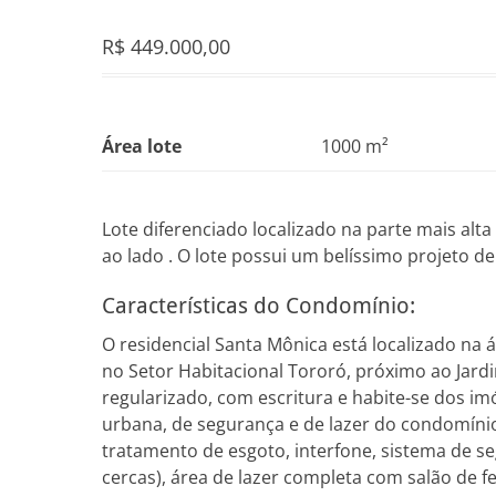
R$
449.000,00
Área lote
1000 m²
Lote diferenciado localizado na parte mais alt
ao lado . O lote possui um belíssimo projeto de
Características do Condomínio:
O residencial Santa Mônica está localizado na 
no Setor Habitacional Tororó, próximo ao Jard
regularizado, com escritura e habite-se dos i
urbana, de segurança e de lazer do condomínio j
tratamento de esgoto, interfone, sistema de s
cercas), área de lazer completa com salão de 