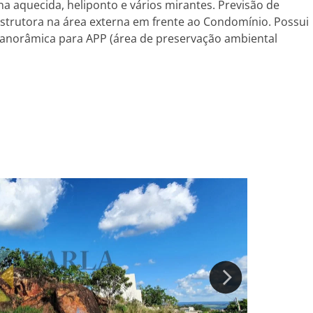
ina aquecida, heliponto e vários mirantes. Previsão de
nstrutora na área externa em frente ao Condomínio. Possui
 panorâmica para APP (área de preservação ambiental