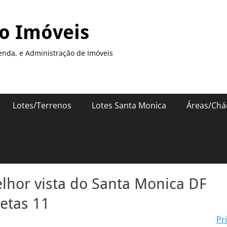
so Imóveis
enda, e Administração de Imóveis
Lotes/Terrenos
Lotes Santa Monica
Áreas/Chá
lhor vista do Santa Monica DF
letas 11
Pr