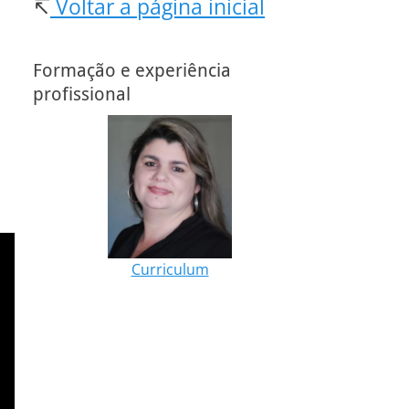
↸
Voltar a página inicial
Formação e experiência
profissional
Curriculum