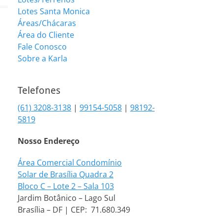
Lotes Santa Monica
Áreas/Chácaras
Área do Cliente
Fale Conosco
Sobre a Karla
Telefones
(61) 3208-3138
|
99154-5058
|
98192-
5819
Nosso Endereço
Área Comercial Condomínio
Solar de Brasília Quadra 2
Bloco C – Lote 2 – Sala 103
Jardim Botânico – Lago Sul
Brasília – DF | CEP: 71.680.349