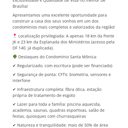
Exclusividade e Qualidade de Vida no melhor de
Brasília!
Apresentamos uma excelente oportunidade para
construir a casa dos seus sonhos em um dos
condomínios mais completos e valorizados da região!
Localização privilegiada: A apenas 18 km da Ponte
JK e 23 km da Esplanada dos Ministérios (acesso pela
DF 140, já duplicada).
Destaques do Condomínio Santa Mônica:
✔ Regularizado, com escritura (pode ser financiado)
✔ Segurança de ponta: CFTV, biometria, sensores e
interfone
✔ Infraestrutura completa: fibra ótica, estação
própria de tratamento de esgoto
✔ Lazer para toda a família: piscina aquecida,
academia, saunas, quadras esportivas, salão de
festas, quiosques com churrasqueiras
✔ Natureza e tranquilidade: mais de 50% de área