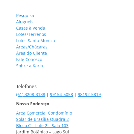
Pesquisa
Alugueis
Casas à Venda
Lotes/Terrenos
Lotes Santa Monica
Áreas/Chácaras
Área do Cliente
Fale Conosco
Sobre a Karla
Telefones
(61) 3208-3138
|
99154-5058
|
98192-5819
Nosso Endereço
Área Comercial Condomínio
Solar de Brasília Quadra 2
Bloco C – Lote 2 – Sala 103
Jardim Botânico – Lago Sul