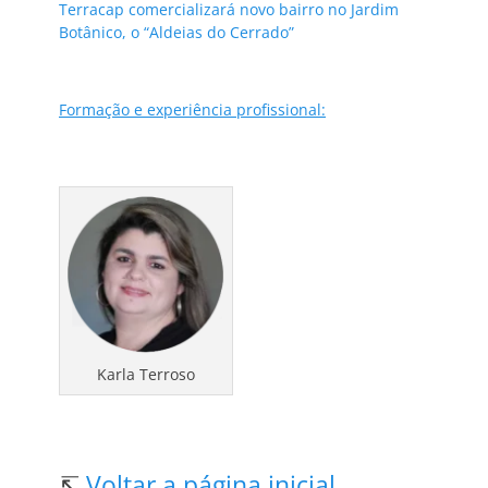
Terracap comercializará novo bairro no Jardim
Botânico, o “Aldeias do Cerrado”
Formação e experiência profissional:
Karla Terroso
↸
Voltar a página inicial