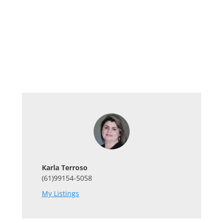
Karla Terroso
(61)99154-5058
My Listings