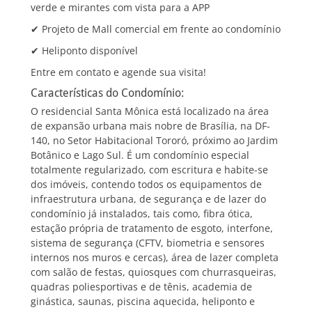
verde e mirantes com vista para a APP
✔ Projeto de Mall comercial em frente ao condomínio
✔ Heliponto disponível
Entre em contato e agende sua visita!
Características do Condomínio:
O residencial Santa Mônica está localizado na área
de expansão urbana mais nobre de Brasília, na DF-
140, no Setor Habitacional Tororó, próximo ao Jardim
Botânico e Lago Sul. É um condomínio especial
totalmente regularizado, com escritura e habite-se
dos imóveis, contendo todos os equipamentos de
infraestrutura urbana, de segurança e de lazer do
condomínio já instalados, tais como, fibra ótica,
estação própria de tratamento de esgoto, interfone,
sistema de segurança (CFTV, biometria e sensores
internos nos muros e cercas), área de lazer completa
com salão de festas, quiosques com churrasqueiras,
quadras poliesportivas e de tênis, academia de
ginástica, saunas, piscina aquecida, heliponto e