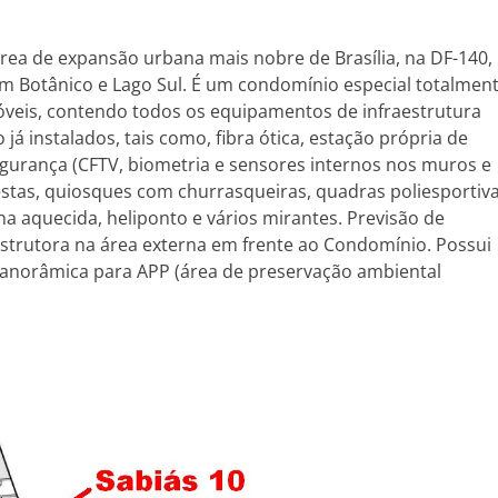
área de expansão urbana mais nobre de Brasília, na DF-140,
im Botânico e Lago Sul. É um condomínio especial totalmen
móveis, contendo todos os equipamentos de infraestrutura
á instalados, tais como, fibra ótica, estação própria de
egurança (CFTV, biometria e sensores internos nos muros e
festas, quiosques com churrasqueiras, quadras poliesportiv
ina aquecida, heliponto e vários mirantes. Previsão de
nstrutora na área externa em frente ao Condomínio. Possui
 panorâmica para APP (área de preservação ambiental