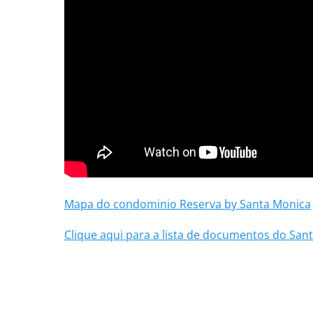
Mapa do condominio Reserva by Santa Monica
Clique aqui para a lista de documentos do San