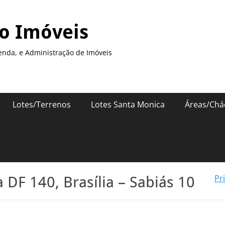
so Imóveis
enda, e Administração de Imóveis
Lotes/Terrenos
Lotes Santa Monica
Áreas/Chá
Pr
 DF 140, Brasília – Sabiás 10