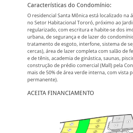
Características do Condomínio:
O residencial Santa Mônica está localizado na 
no Setor Habitacional Tororó, próximo ao Jard
regularizado, com escritura e habite-se dos i
urbana, de segurança e de lazer do condomínio j
tratamento de esgoto, interfone, sistema de s
cercas), área de lazer completa com salão de 
e de tênis, academia de ginástica, saunas, pisc
construção de prédio comercial (Mall) pela Co
mais de 50% de área verde interna, com vista
permanente).
ACEITA FINANCIAMENTO