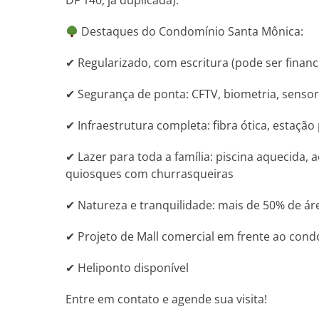
DF 140, já duplicada).
Destaques do Condomínio Santa Mônica:
✔ Regularizado, com escritura (pode ser financ
✔ Segurança de ponta: CFTV, biometria, sensor
✔ Infraestrutura completa: fibra ótica, estaçã
✔ Lazer para toda a família: piscina aquecida, 
quiosques com churrasqueiras
✔ Natureza e tranquilidade: mais de 50% de ár
✔ Projeto de Mall comercial em frente ao con
✔ Heliponto disponível
Entre em contato e agende sua visita!