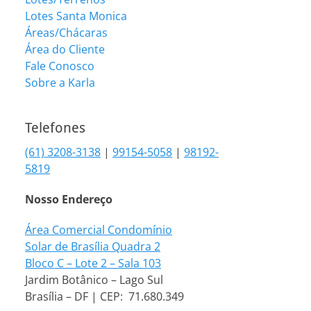
Lotes Santa Monica
Áreas/Chácaras
Área do Cliente
Fale Conosco
Sobre a Karla
Telefones
(61) 3208-3138
|
99154-5058
|
98192-
5819
Nosso Endereço
Área Comercial Condomínio
Solar de Brasília Quadra 2
Bloco C – Lote 2 – Sala 103
Jardim Botânico – Lago Sul
Brasília – DF | CEP: 71.680.349