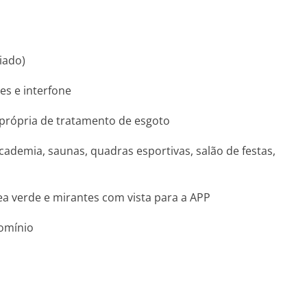
iado)
es e interfone
o própria de tratamento de esgoto
academia, saunas, quadras esportivas, salão de festas,
ea verde e mirantes com vista para a APP
domínio