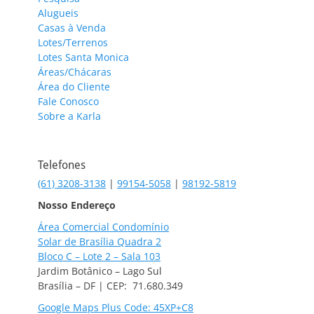
Alugueis
Casas à Venda
Lotes/Terrenos
Lotes Santa Monica
Áreas/Chácaras
Área do Cliente
Fale Conosco
Sobre a Karla
Telefones
(61) 3208-3138
|
99154-5058
|
98192-5819
Nosso Endereço
Área Comercial Condomínio
Solar de Brasília Quadra 2
Bloco C – Lote 2 – Sala 103
Jardim Botânico – Lago Sul
Brasília – DF | CEP: 71.680.349
Google Maps Plus Code: 45XP+C8