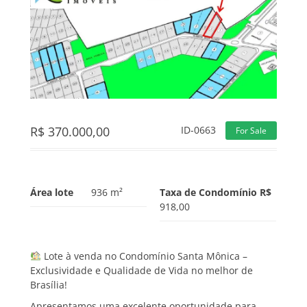
R$
370.000,00
ID-0663
For Sale
Área lote
936 m²
Taxa de Condomínio R$
918,00
Lote à venda no Condomínio Santa Mônica –
Exclusividade e Qualidade de Vida no melhor de
Brasília!
Apresentamos uma excelente oportunidade para