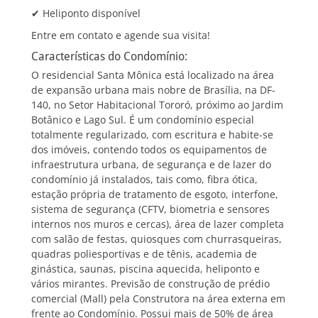
✔ Heliponto disponível
Entre em contato e agende sua visita!
Características do Condomínio:
O residencial Santa Mônica está localizado na área
de expansão urbana mais nobre de Brasília, na DF-
140, no Setor Habitacional Tororó, próximo ao Jardim
Botânico e Lago Sul. É um condomínio especial
totalmente regularizado, com escritura e habite-se
dos imóveis, contendo todos os equipamentos de
infraestrutura urbana, de segurança e de lazer do
condomínio já instalados, tais como, fibra ótica,
estação própria de tratamento de esgoto, interfone,
sistema de segurança (CFTV, biometria e sensores
internos nos muros e cercas), área de lazer completa
com salão de festas, quiosques com churrasqueiras,
quadras poliesportivas e de tênis, academia de
ginástica, saunas, piscina aquecida, heliponto e
vários mirantes. Previsão de construção de prédio
comercial (Mall) pela Construtora na área externa em
frente ao Condomínio. Possui mais de 50% de área