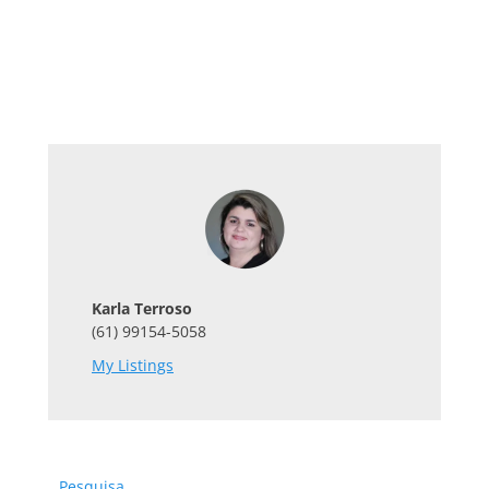
Karla Terroso
(61) 99154-5058
My Listings
Pesquisa