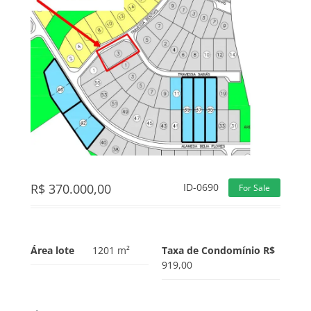
R$
370.000,00
ID-0690
For Sale
Área lote
1201 m²
Taxa de Condomínio R$
919,00