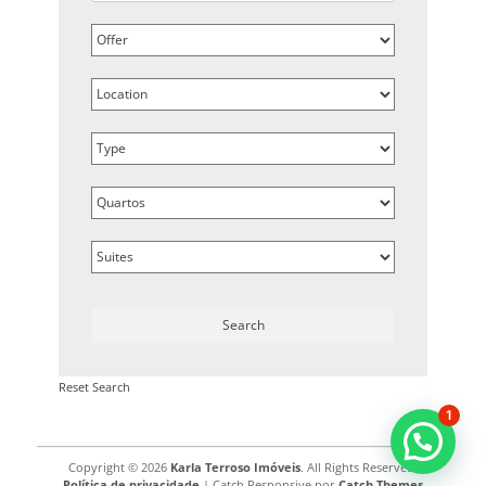
Reset Search
1
Copyright © 2026
Karla Terroso Imóveis
. All Rights Reserved.
Política de privacidade
| Catch Responsive por
Catch Themes