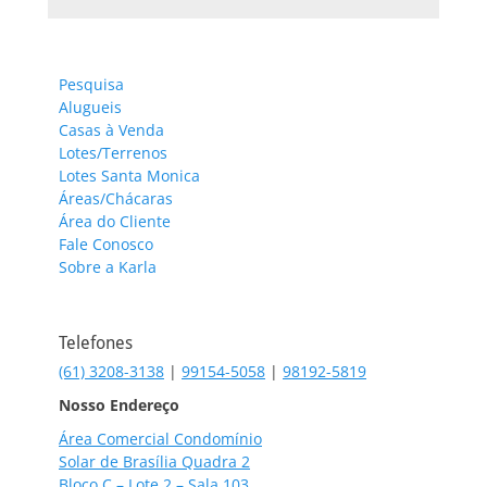
Pesquisa
Alugueis
Casas à Venda
Lotes/Terrenos
Lotes Santa Monica
Áreas/Chácaras
Área do Cliente
Fale Conosco
Sobre a Karla
Telefones
(61) 3208-3138
|
99154-5058
|
98192-5819
Nosso Endereço
Área Comercial Condomínio
Solar de Brasília Quadra 2
Bloco C – Lote 2 – Sala 103