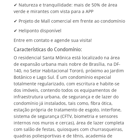
✔ Natureza e tranquilidade: mais de 50% de área
verde e mirantes com vista para a APP
✔ Projeto de Mall comercial em frente ao condomínio
✔ Heliponto disponível
Entre em contato e agende sua visita!
Características do Condomínio:
O residencial Santa Mônica está localizado na área
de expansão urbana mais nobre de Brasília, na DF-
140, no Setor Habitacional Tororó, próximo ao Jardim
Botânico e Lago Sul. É um condomínio especial
totalmente regularizado, com escritura e habite-se
dos imóveis, contendo todos os equipamentos de
infraestrutura urbana, de segurança e de lazer do
condomínio já instalados, tais como, fibra ótica,
estação própria de tratamento de esgoto, interfone,
sistema de segurança (CFTV, biometria e sensores
internos nos muros e cercas), área de lazer completa
com salão de festas, quiosques com churrasqueiras,
quadras poliesportivas e de tênis, academia de