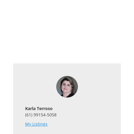
Karla Terroso
(61) 99154-5058
My Listings