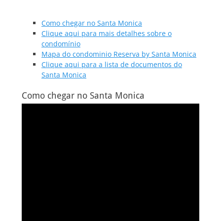
Como chegar no Santa Monica
Clique aqui para mais detalhes sobre o
condomínio
Mapa do condominio Reserva by Santa Monica
Clique aqui para a lista de documentos do
Santa Monica
Como chegar no Santa Monica