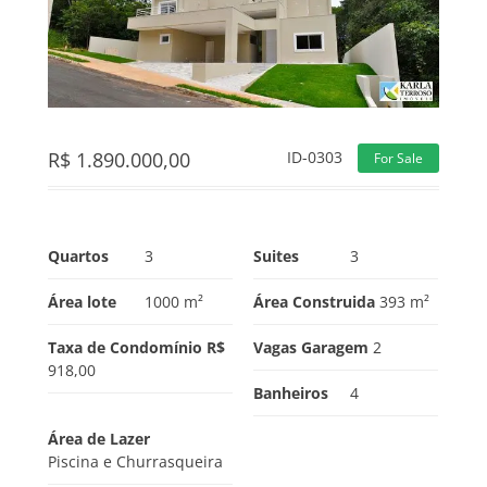
R$
1.890.000,00
ID-0303
For Sale
Quartos
3
Suites
3
Área lote
1000 m²
Área Construida
393 m²
Taxa de Condomínio R$
Vagas Garagem
2
918,00
Banheiros
4
Área de Lazer
Piscina e Churrasqueira