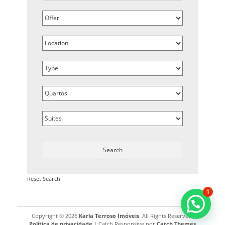
Reset Search
1
Copyright © 2026
Karla Terroso Imóveis
. All Rights Reserved.
Política de privacidade
| Catch Responsive por
Catch Themes