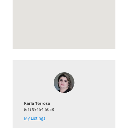
Karla Terroso
(61) 99154-5058
My Listings