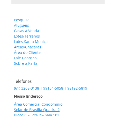
Pesquisa
Alugueis
Casas à Venda
Lotes/Terrenos
Lotes Santa Monica
Áreas/Chácaras
Área do Cliente
Fale Conosco
Sobre a Karla
Telefones
(61) 3208-3138
|
99154-5058
|
98192-5819
Nosso Endereço
Área Comercial Condomínio
Solar de Brasília Quadra 2
Bloco C – Lote 2 – Sala 103