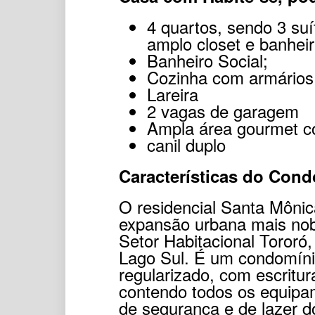
4 quartos, sendo 3 su
amplo closet e banhei
Banheiro Social;
Cozinha com armários
Lareira
2 vagas de garagem
Ampla área gourmet co
canil duplo
Características do Cond
O residencial Santa Mônic
expansão urbana mais nobr
Setor Habitacional Tororó
Lago Sul. É um condomíni
regularizado, com escritur
contendo todos os equipam
de segurança e de lazer do