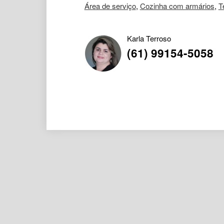
Área de serviço
,
Cozinha com armários
,
T
Karla Terroso
(61) 99154-5058