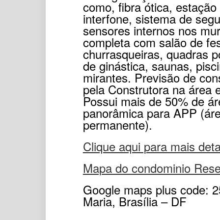
como, fibra ótica, estação
interfone, sistema de seg
sensores internos nos mur
completa com salão de fe
churrasqueiras, quadras po
de ginástica, saunas, pisc
mirantes. Previsão de cons
pela Construtora na área 
Possui mais de 50% de áre
panorâmica para APP (áre
permanente).
Clique aqui para mais det
Mapa do condominio Rese
Google maps plus code: 2
Maria, Brasília – DF