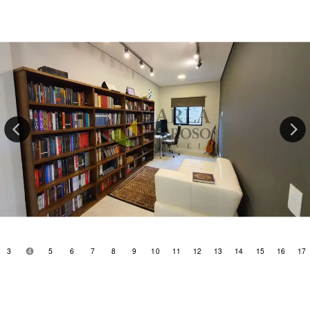
3
4
5
6
7
8
9
10
11
12
13
14
15
16
17